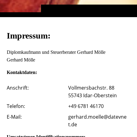
Impressum:
Diplomkaufmann und Steuerberater Gerhard Mölle
Gerhard Mölle
Kontaktdaten:
Anschrift:
Vollmersbachstr. 88
55743 Idar-Oberstein
Telefon:
+49 6781 46170
E-Mail:
gerhard.moelle@datevne
t.de
Umsatzsteuer-Identifikationsnummer: