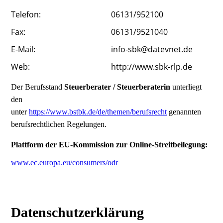
Telefon:
06131/952100
Fax:
06131/9521040
E-Mail:
info-sbk@datevnet.de
Web:
http://www.sbk-rlp.de
Der Berufsstand
Steuerberater / Steuerberaterin
unterliegt
den
unter
https://www.bstbk.de/de/themen/berufsrecht
genannten
berufsrechtlichen Regelungen.
Plattform der EU-Kommission zur Online-Streitbeilegung:
www.ec.europa.eu/consumers/odr
Datenschutz­erklärung